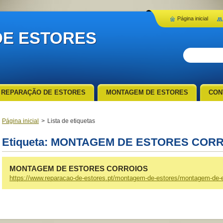
Página inicial
E ESTORES
REPARAÇÃO DE ESTORES
MONTAGEM DE ESTORES
CON
Página inicial
>
Lista de etiquetas
Etiqueta: MONTAGEM DE ESTORES COR
MONTAGEM DE ESTORES CORROIOS
https://www.reparacao-de-estores.pt/montagem-de-estores/montagem-de-e