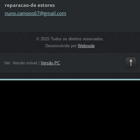
reparacao-de estores
nuno.cam
pos67@gm
ail.com
© 2015 Todos os direitos reservados.
Desenvolvido por
Webnode
Ver:
Versão móvel
|
Versão PC