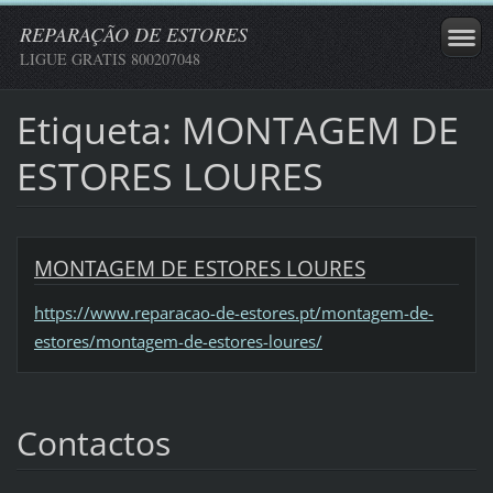
REPARAÇÃO DE ESTORES
LIGUE GRATIS 800207048
Etiqueta: MONTAGEM DE
ESTORES LOURES
MONTAGEM DE ESTORES LOURES
https://www.reparacao-de-estores.pt/montagem-de-
estores/montagem-de-estores-loures/
Contactos