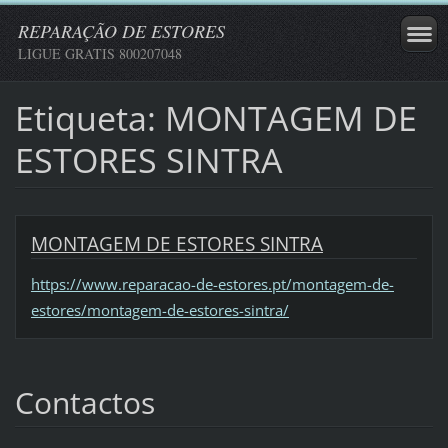
REPARAÇÃO DE ESTORES
LIGUE GRATIS 800207048
Etiqueta: MONTAGEM DE
ESTORES SINTRA
MONTAGEM DE ESTORES SINTRA
https://www.reparacao-de-estores.pt/montagem-de-
estores/montagem-de-estores-sintra/
Contactos