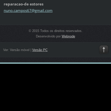
reparacao-de estores
nuno.cam
pos67@gm
ail.com
© 2015 Todos os direitos reservados.
Desenvolvido por
Webnode
Ver:
Versão móvel
|
Versão PC