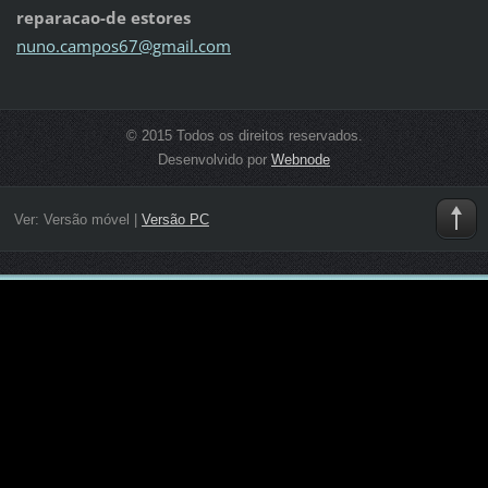
reparacao-de estores
nuno.cam
pos67@gm
ail.com
© 2015 Todos os direitos reservados.
Desenvolvido por
Webnode
Ver:
Versão móvel
|
Versão PC