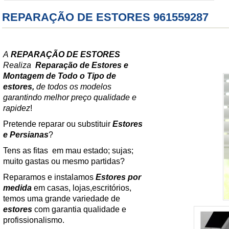
REPARAÇÃO DE ESTORES 961559287
A
REPARAÇÃO DE ESTORES
Realiza
Reparação de Estores e
Montagem de Todo o Tipo de
estores,
de todos os modelos
garantindo melhor preço qualidade e
rapidez
!
Pretende reparar ou substituir
Estores
e Persianas
?
Tens as fitas em mau estado; sujas;
muito gastas ou mesmo partidas?
Reparamos e instalamos
Estores por
medida
em casas, lojas,escritórios,
temos uma grande variedade de
estores
com garantia qualidade e
profissionalismo.