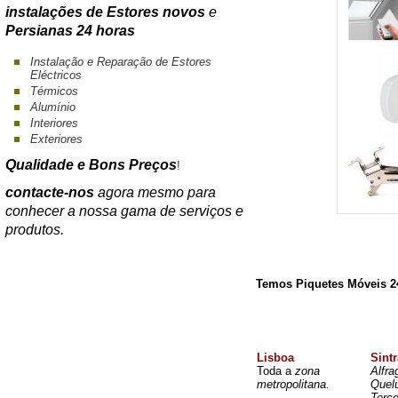
instalações de Estores novos
e
Persianas 24 horas
Instalação e Reparação de Estores
Eléctricos
Térmicos
Alumínio
Interiores
Exteriores
Qualidade e Bons Preços
!
contacte-nos
agora mesmo para
conhecer a nossa gama de serviços e
produtos.
Temos Piquetes Móveis 2
Lisboa
Sintr
Toda a
zona
Alfra
metropolitana.
Quel
Terc