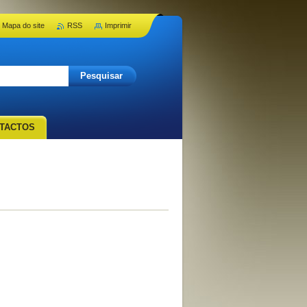
Mapa do site
RSS
Imprimir
TACTOS