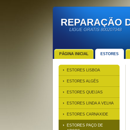
REPARAÇÃO D
LIGUE GRATIS 800207048
PÁGINA INICIAL
ESTORES
ESTORES LISBOA
ESTORES ALGÉS
ESTORES QUEIJAS
ESTORES LINDA A VELHA
ESTORES CARNAXIDE
ESTORES PAÇO DE