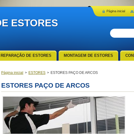
Página inicial
E ESTORES
REPARAÇÃO DE ESTORES
MONTAGEM DE ESTORES
CON
Página inicial
>
ESTORES
>
ESTORES PAÇO DE ARCOS
ESTORES PAÇO DE ARCOS