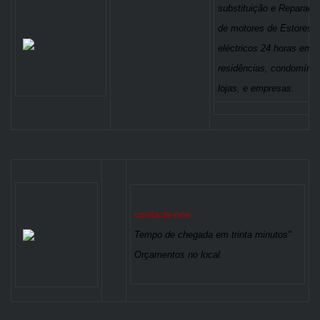
substituição e Reparaçã
de motores de Estores
eléctricos 24 horas em
residências, condomínio
lojas, e empresas.
contacte-nos
Tempo de chegada em trinta minutos"
Orçamentos no local.