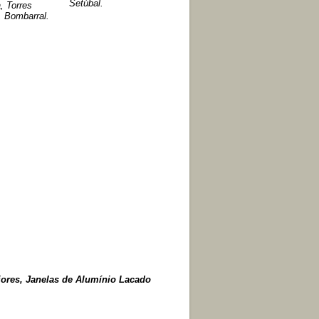
Setúbal.
a, Torres
, Bombarral.
riores, Janelas de Alumínio Lacado