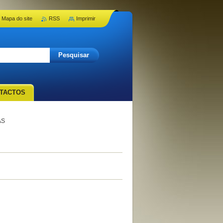
Mapa do site
RSS
Imprimir
TACTOS
AS