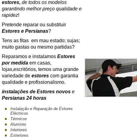
estores,
de todos os modelos
garantindo melhor preço qualidade e
rapidez
!
Pretende reparar ou substituir
Estores e Persianas
?
Tens as fitas em mau estado; sujas;
muito gastas ou mesmo partidas?
Reparamos e instalamos
Estores
por medida
em casas,
lojas,escritórios, temos uma grande
variedade de
estores
com garantia
qualidade e profissionalismo.
instalações de Estores novos
e
Persianas 24 horas
Instalação e Reparação de Estores
Eléctricos
Térmicos
Alumínio
Interiores
Exteriores