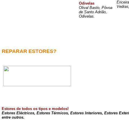
Ericeir
Odivelas
Vedras
Olival Basto, Póvoa
de Santo Adrião,
Odivelas.
REPARAR ESTORES?
Estores de todos os tipos e modelos!
Estores Eléctricos, Estores Térmicos, Estores Interiores, Estores Exte
entre outros.