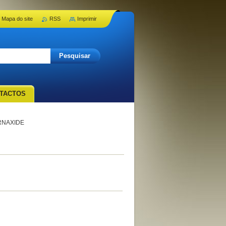
Mapa do site
RSS
Imprimir
TACTOS
RNAXIDE