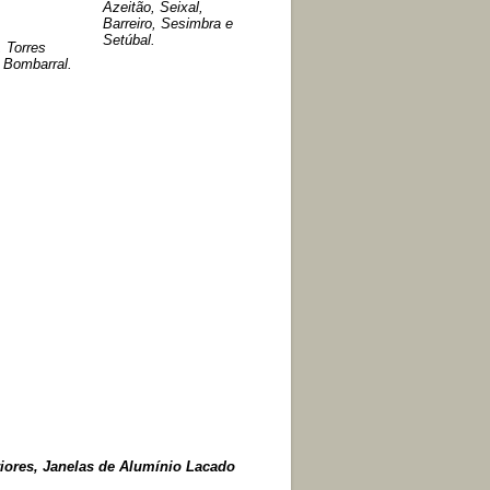
Azeitão, Seixal,
Barreiro, Sesimbra e
Setúbal.
, Torres
 Bombarral.
eriores, Janelas de Alumínio Lacado