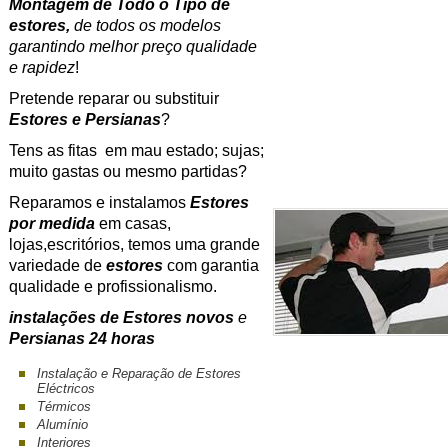
Montagem de Todo o Tipo de
estores,
de todos os modelos
garantindo melhor preço qualidade
e rapidez
!
Pretende reparar ou substituir
Estores e Persianas
?
Tens as fitas em mau estado; sujas;
muito gastas ou mesmo partidas?
Reparamos e instalamos
Estores
por medida
em casas,
lojas,escritórios, temos uma grande
variedade de
estores
com garantia
qualidade e profissionalismo.
instalações de Estores novos
e
Persianas 24 horas
Instalação e Reparação de Estores
Eléctricos
Térmicos
Alumínio
Interiores