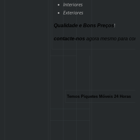
Interiores
Exteriores
!
Qualidade e Bons Preços
contacte-nos
agora mesmo para conhe
Temos Piquetes Móveis 24 Horas