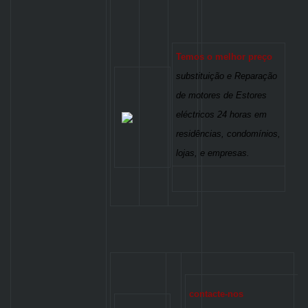
Temos o melhor preço
substituição e Reparação
de motores de Estores
eléctricos 24 horas em
residências, condomínios,
lojas, e empresas.
contacte-nos